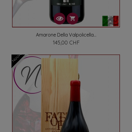
Amarone Della Valpolicella...
145,00 CHF
Prix
Nouveau