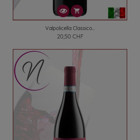
Valpolicella Classico...
20,50 CHF
Prix