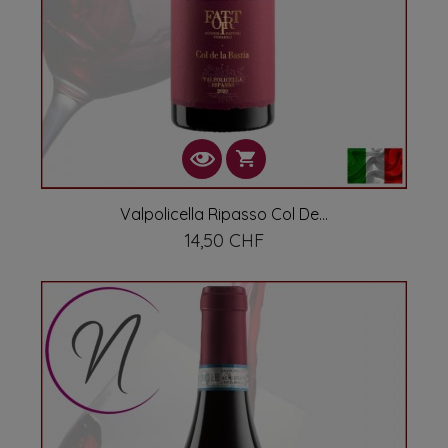
Valpolicella Ripasso Col De...
14,50 CHF
Prix