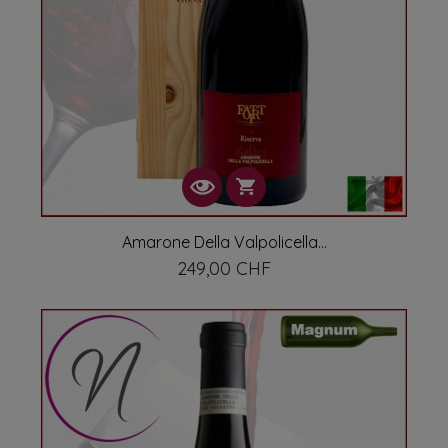
Amarone Della Valpolicella...
249,00 CHF
Prix