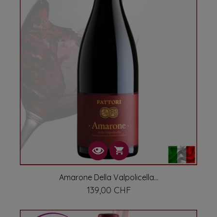
Amarone Della Valpolicella...
139,00 CHF
Prix