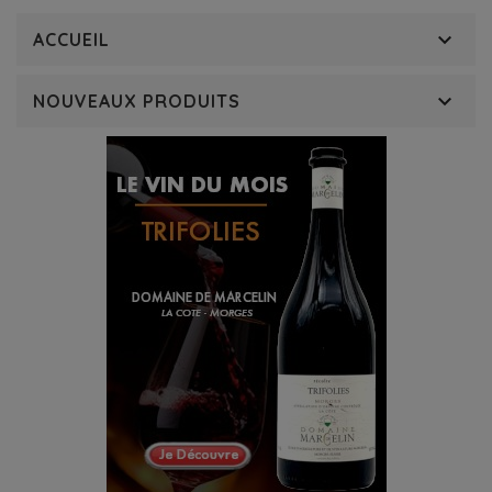

ACCUEIL

NOUVEAUX PRODUITS