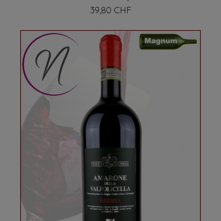
39,80 CHF
Prix