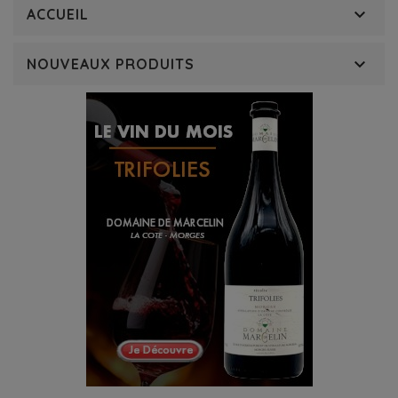

ACCUEIL

NOUVEAUX PRODUITS