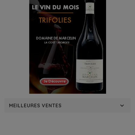
Chardonnay. Son histoire est un témoignage de la quête
d'innovation dans la viticulture suisse, cherchant à
produire des vins plus aromatiques. Grâce à ses
caractéristiques uniques, le Charmont est devenu un
cépage apprécié, surtout en Suisse Romande,
enrichissant le paysage viticole local.

MEILLEURES VENTES
RECEVOIR NOTRE NEWSLETTER