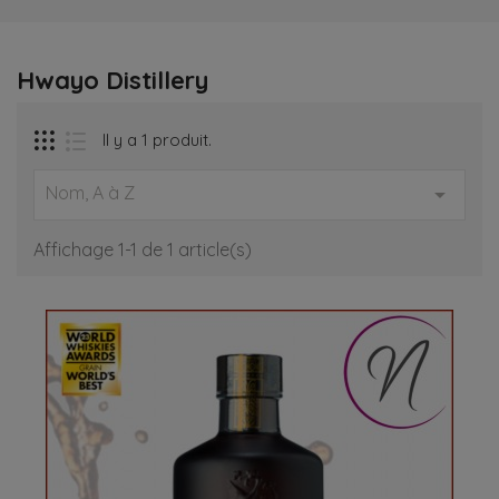
Hwayo Distillery
Il y a 1 produit.
Nom, A à Z

Affichage 1-1 de 1 article(s)