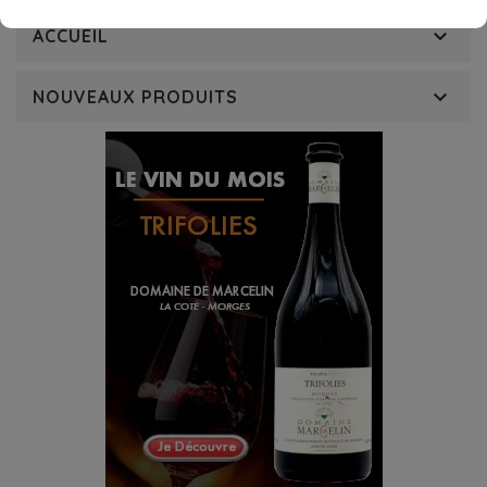

ACCUEIL

NOUVEAUX PRODUITS