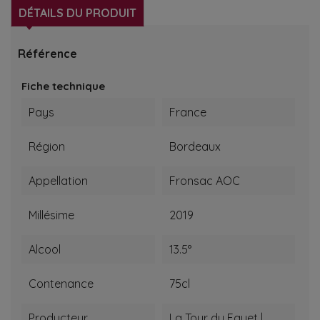
DÉTAILS DU PRODUIT
Référence
Fiche technique
Pays
France
Région
Bordeaux
Appellation
Fronsac AOC
Millésime
2019
Alcool
13.5°
Contenance
75cl
Producteur
La Tour du Fayet |