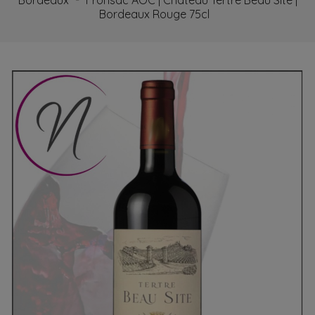
Bordeaux
Fronsac AOC | Château Tertre Beau Site |
Bordeaux Rouge 75cl