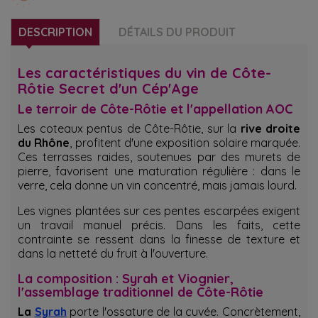
DESCRIPTION
DÉTAILS DU PRODUIT
Les caractéristiques du vin de Côte-
Rôtie Secret d'un Cép'Age
Le terroir de Côte-Rôtie et l'appellation AOC
Les coteaux pentus de Côte-Rôtie, sur la
rive droite
du Rhône
, profitent d'une exposition solaire marquée.
Ces terrasses raides, soutenues par des murets de
pierre, favorisent une maturation régulière : dans le
verre, cela donne un vin concentré, mais jamais lourd.
Les vignes plantées sur ces pentes escarpées exigent
un travail manuel précis. Dans les faits, cette
contrainte se ressent dans la finesse de texture et
dans la netteté du fruit à l'ouverture.
La composition : Syrah et Viognier,
l'assemblage traditionnel de Côte-Rôtie
La
Syrah
porte l'ossature de la cuvée. Concrètement,