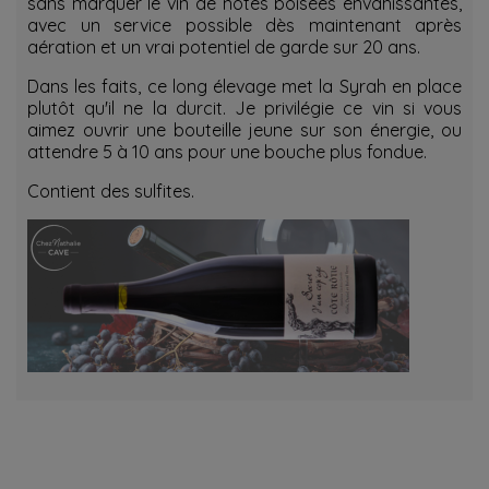
sans marquer le vin de notes boisées envahissantes,
avec un service possible dès maintenant après
aération et un vrai potentiel de garde sur 20 ans.
Dans les faits, ce long élevage met la Syrah en place
plutôt qu'il ne la durcit. Je privilégie ce vin si vous
aimez ouvrir une bouteille jeune sur son énergie, ou
attendre 5 à 10 ans pour une bouche plus fondue.
Contient des sulfites.
RECEVOIR NOTRE NEWSLETTER
know about the latest wines & get exclusive offers.