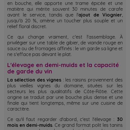
en bouche, elle apporte une trame épicée et une
matière qui mérite souvent 30 minutes de carafe
avant le service, tandis que l'
ajout de Viognier
,
jusqu'à 20 %, amène un toucher plus souple et un
relief floral discret.
Ce qui change vraiment, c'est l'assemblage. À
privilégier sur une table de gibier, de viande rouge en
sauce ou de fromages affinés : le vin garde sa ligne et
ne s'efface pas devant le plat.
L'élevage en demi-muids et la capacité
de garde du vin
La sélection des vignes
: les raisins proviennent des
plus vieilles vignes du domaine, situées sur les
secteurs les plus qualitatifs de Côte-Rôtie. Cette
origine se traduit par une bouche plus dense et une
finale qui tient longtemps, même sur une cuisine de
caractère.
Ce qu'il faut regarder d'abord, c'est l'élevage :
30
mois en demi-muids
. Ce grand format polit les tanins