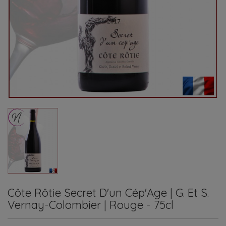
Côte Rôtie Secret D'un Cép'Age | G. Et S.
Vernay-Colombier | Rouge - 75cl