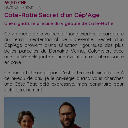
65,50 CHF
(8,70 CHF / 10cl)
TTC
Côte-Rôtie Secret d'un Cép'Age
Une signature précise du vignoble de Côte-Rôtie
Ce vin rouge de la vallée du Rhône exprime le caractère
du terroir septentrional de Côte-Rôtie. Secret d'un
Cép'Age provient d'une sélection rigoureuse des plus
belles parcelles du Domaine Vernay-Colombier, avec
une matière élégante et une évolution très intéressante
en cave.
Ce que la fiche ne dit pas, c'est la tenue du vin à table. À
ce niveau de prix, je le privilégie quand vous cherchez
une Côte-Rôtie déjà expressive, mais construite pour
vieillir sereinement.