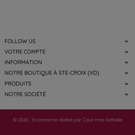
FOLLOW US

VOTRE COMPTE

INFORMATION

NOTRE BOUTIQUE À STE-CROIX (VD)

PRODUITS

NOTRE SOCIÉTÉ

© 2026 - Ecommerce réalisé par Cave chez Nathalie