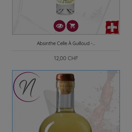
Absinthe Celle À Guilloud -...
12,00 CHF
Prix