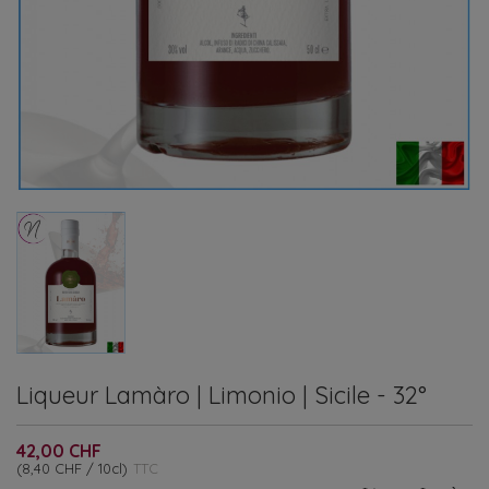
Liqueur Lamàro | Limonio | Sicile - 32°
42,00 CHF
(8,40 CHF / 10cl)
TTC