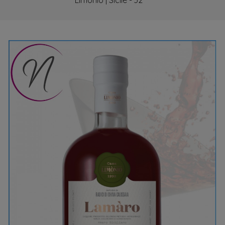
Limonio | Sicile - 32°