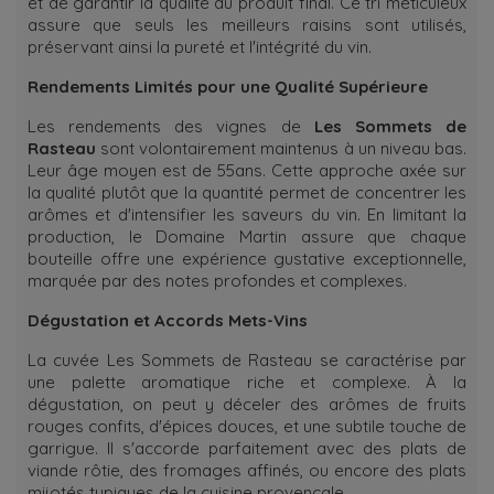
et de garantir la qualité du produit final. Ce tri méticuleux
assure que seuls les meilleurs raisins sont utilisés,
préservant ainsi la pureté et l'intégrité du vin.
Rendements Limités pour une Qualité Supérieure
Les rendements des vignes de
Les Sommets de
Rasteau
sont volontairement maintenus à un niveau bas.
Leur âge moyen est de 55ans. Cette approche axée sur
la qualité plutôt que la quantité permet de concentrer les
arômes et d'intensifier les saveurs du vin. En limitant la
production, le Domaine Martin assure que chaque
bouteille offre une expérience gustative exceptionnelle,
marquée par des notes profondes et complexes.
Dégustation et Accords Mets-Vins
La cuvée Les Sommets de Rasteau se caractérise par
une palette aromatique riche et complexe. À la
dégustation, on peut y déceler des arômes de fruits
rouges confits, d'épices douces, et une subtile touche de
garrigue. Il s'accorde parfaitement avec des plats de
viande rôtie, des fromages affinés, ou encore des plats
mijotés typiques de la cuisine provençale.