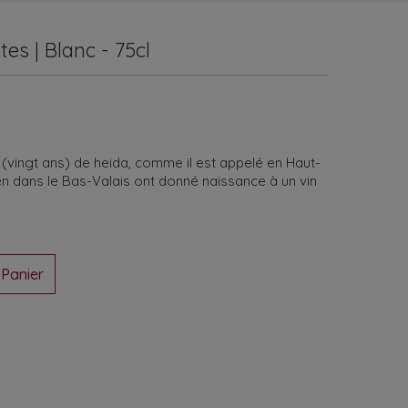
es | Blanc - 75cl
 (vingt ans) de heida, comme il est appelé en Haut-
n dans le Bas-Valais ont donné naissance à un vin
 Panier