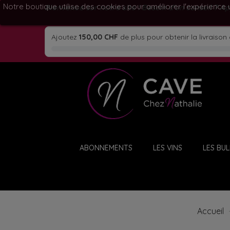
Notre boutique utilise des cookies pour améliorer l'expérience 
Bienvenue sur notre site ! Besoin d'un conseil ? A
Ajoutez
150,00 CHF
de plus pour obtenir la livraison 
ABONNEMENTS
LES VINS
LES BUL
Accueil