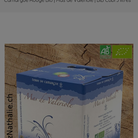
Camargue Rouge Bio | Mas de Valériole | BIB Cubi 3 litres