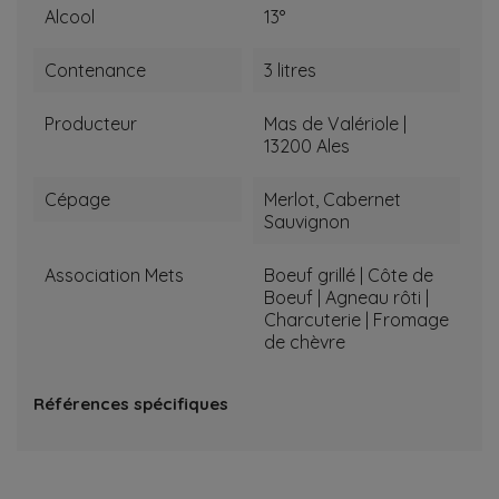
Alcool
13°
Contenance
3 litres
Producteur
Mas de Valériole |
13200 Ales
Cépage
Merlot, Cabernet
Sauvignon
Association Mets
Boeuf grillé | Côte de
Boeuf | Agneau rôti |
Charcuterie | Fromage
de chèvre
Références spécifiques