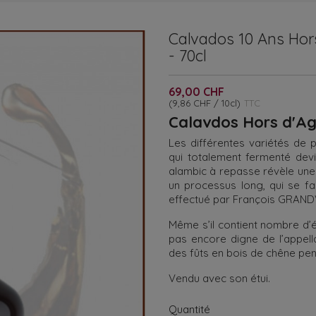
Calvados 10 Ans Hor
- 70cl
69,00 CHF
(9,86 CHF / 10cl)
TTC
Calavdos Hors d'A
Les différentes variétés de
qui totalement fermenté devien
alambic à repasse révèle une «
un processus long, qui se fa
effectué par François GRANDVA
Même s’il contient nombre d’él
pas encore digne de l’appell
des fûts en bois de chêne pen
Vendu avec son étui.
Quantité