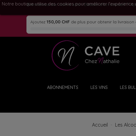
Notre boutique utilise des cookies pour améliorer l'expérience 
Bienvenue sur notre site ! Besoin d'un conseil ? A
Ajoutez
150,00 CHF
de plus pour obtenir la livraison 
ABONNEMENTS
LES VINS
LES BUL
Accueil
Les Alcoo