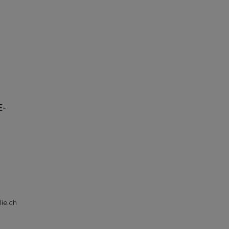
E-
ie.ch