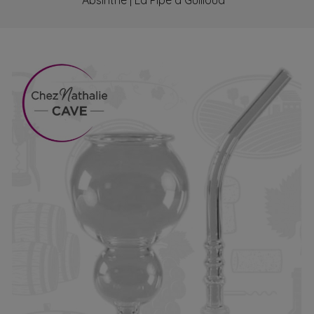
Absinthe | La Pipe à Guilloud