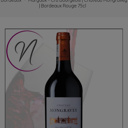
Bordeaux
Margaux - Cru Bourgeois | Château Mongravey
| Bordeaux Rouge 75cl