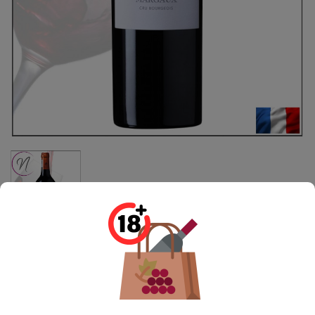
Margaux - Cru Bourgeois | Château
Mongravey | Bordeaux Rouge 75cl