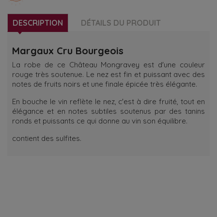
DESCRIPTION
DÉTAILS DU PRODUIT
Margaux Cru Bourgeois
La robe de ce Château Mongravey est d'une couleur
rouge très soutenue. Le nez est fin et puissant avec des
notes de fruits noirs et une finale épicée très élégante.
En bouche le vin reflète le nez, c'est à dire fruité, tout en
élégance et en notes subtiles soutenus par des tanins
ronds et puissants ce qui donne au vin son équilibre.
contient des sulfites.
RECEVOIR NOTRE NEWSLETTER
know about the latest wines & get exclusive offers.